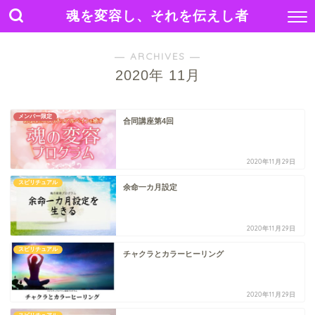
魂を変容し、それを伝えし者
― ARCHIVES ―
2020年 11月
メンバー限定
合同講座第4回
2020年11月29日
スピリチュアル
余命一カ月設定
2020年11月29日
スピリチュアル
チャクラとカラーヒーリング
2020年11月29日