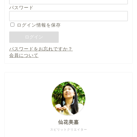
パスワード
ログイン情報を保存
パスワードをお忘れですか？
会員について
仙花美嘉
スピリットクリエイター