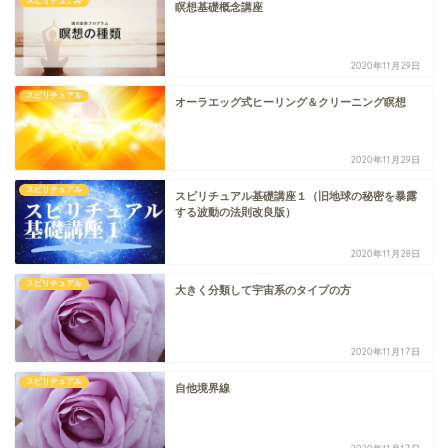
スピリチュアル
瞑想基礎概念講座
2020年11月29日
スピリチュアル
オーラエッグ式ヒーリング＆クリーニング瞑想
2020年11月29日
スピリチュアル
スピリチュアル基礎講座１（旧地球の秘密を暴露
する波動の法則改良版）
2020年11月28日
スピリチュアル
大きく分類して宇宙系のタイプの方
2020年11月17日
スピリチュアル
自他境界線