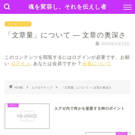
魂を変容し、それを伝えし者
エグゼクティブ
「文章量」について ― 文章の奥深さ
2026年2月23日
このコンテンツを閲覧するにはログインが必要です。お願
い
ログイン
. あなたは会員ですか ?
会員について
HOME
エグゼクティブ
「文章量」について ― 文章の奥深さ
エグゼ内で何かを提案する時のポイント