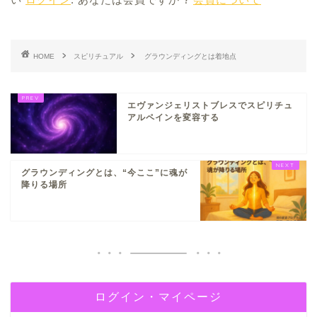
HOME
スピリチュアル
グラウンディングとは着地点
エヴァンジェリストブレスでスピリチュ
アルペインを変容する
グラウンディングとは、“今ここ”に魂が
降りる場所
ログイン・マイページ