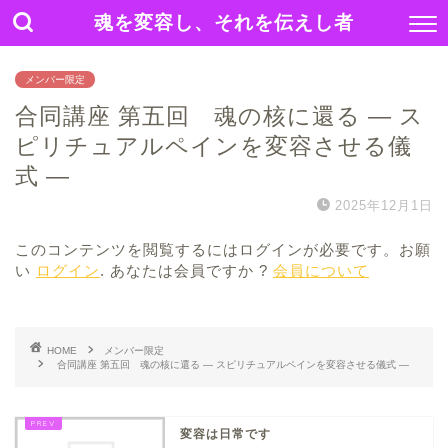
魂を変容し、それを伝えし者
メンバー限定
合同講座 第五回 魂の核に還る ― ス
ピリチュアルペインを変容させる儀
式 ―
2025年12月1日
このコンテンツを閲覧するにはログインが必要です。お願
い
ログイン
. あなたは会員ですか ?
会員について
HOME
メンバー限定
合同講座 第五回 魂の核に還る ― スピリチュアルペインを変容させる儀式 ―
変容は日常です