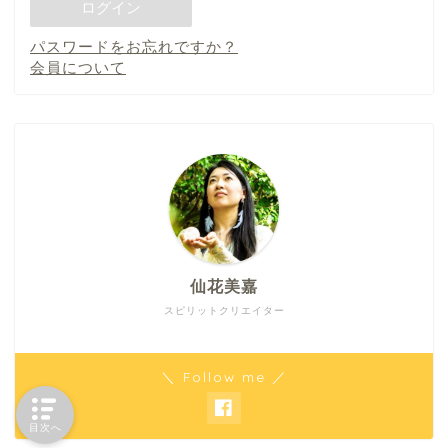
パスワードをお忘れですか？
会員について
仙花美嘉
スピリットクリエイター
＼ Follow me ／
目次へ