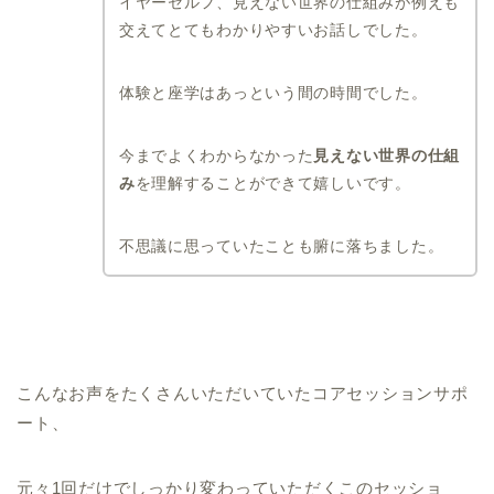
イヤーセルフ、見えない世界の仕組みが例えも
交えてとてもわかりやすいお話しでした。
体験と座学はあっという間の時間でした。
今までよくわからなかった
見えない世界の仕組
み
を理解することができて嬉しいです。
不思議に思っていたことも腑に落ちました。
こんなお声をたくさんいただいていたコアセッションサポ
ート、
元々1回だけでしっかり変わっていただくこのセッショ