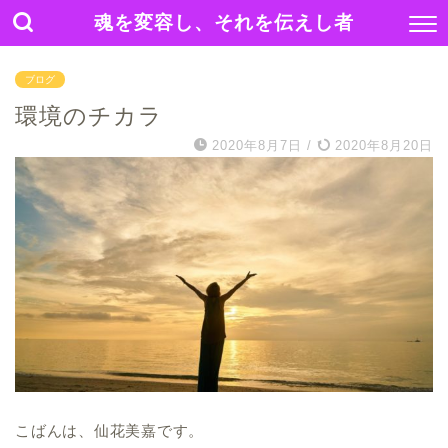
魂を変容し、それを伝えし者
ブログ
環境のチカラ
2020年8月7日
/
2020年8月20日
こばんは、仙花美嘉です。