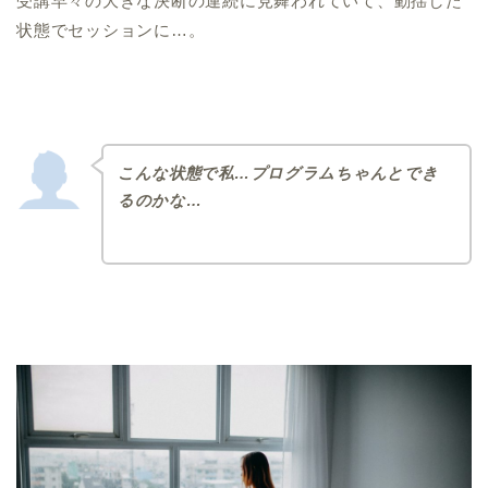
受講早々の大きな決断の連続に見舞われていて、動揺した
状態でセッションに…。
こんな状態で私…プログラムちゃんとでき
るのかな…