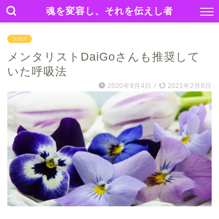
魂を変容し、それを伝えし者
ブログ
メンタリストDaiGoさんも推奨して
いた呼吸法
2020年9月4日
/
2021年2月8日