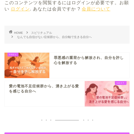
このコンテンツを閲覧するにはログインが必要です。お願
い
ログイン
. あなたは会員ですか ?
会員について
HOME
スピリチュアル
なんでも自信がない症候群から、自分軸で生きる自分へ
罪悪感の重荷から解放され、自分を許し
心を解放する
愛の電池不足症候群から、湧き上がる愛
を感じる自分へ