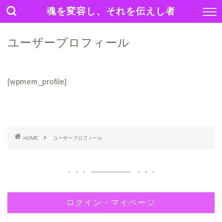
魂を変容し、それを伝えし者
ユーザープロフィール
[wpmem_profile]
HOME
ユーザープロフィール
ログイン・マイページ